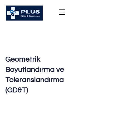
Geometrik
Boyutlandırma ve
Toleranslandırma
(GD&T)